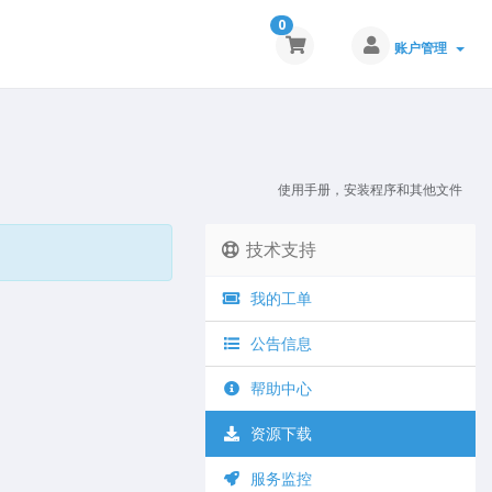
0
账户管理
使用手册，安装程序和其他文件
技术支持
我的工单
公告信息
帮助中心
资源下载
服务监控