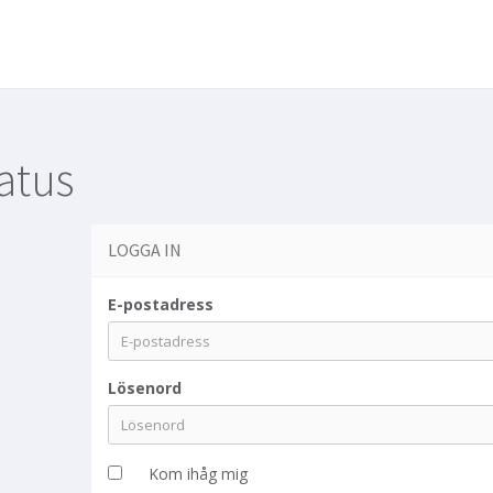
atus
LOGGA IN
E-postadress
Lösenord
Kom ihåg mig