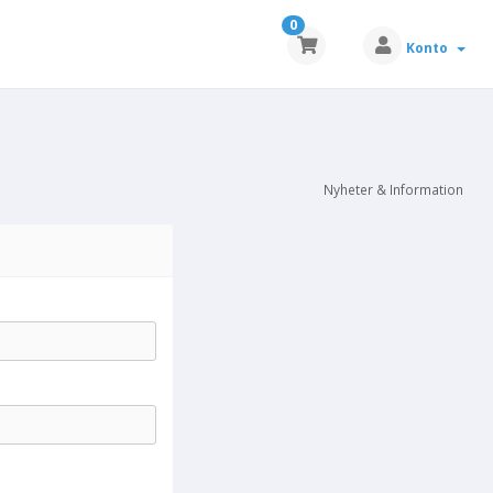
0
Konto
Nyheter & Information