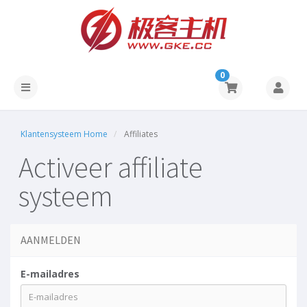
0
Klantensysteem Home
Affiliates
Activeer affiliate
systeem
AANMELDEN
E-mailadres