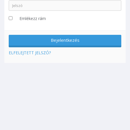
Emlékezz rám
ELFELEJTETT JELSZÓ?