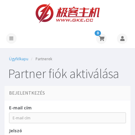
0
Ügyfélkapu
Partnerek
Partner fiók aktiválása
BEJELENTKEZÉS
E-mail cím
Jelszó