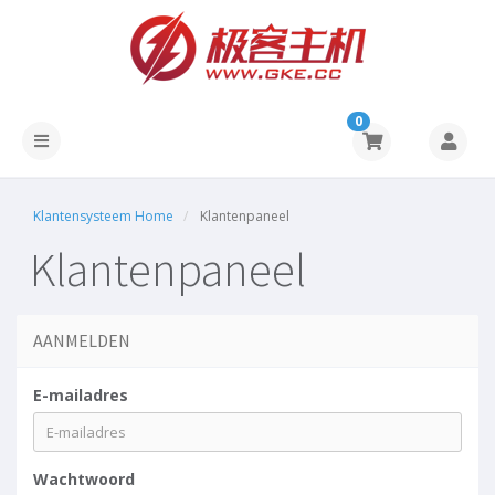
0
Klantensysteem Home
Klantenpaneel
Klantenpaneel
AANMELDEN
E-mailadres
Wachtwoord