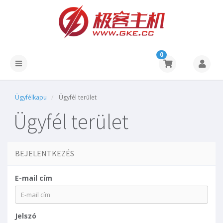
0
Ügyfélkapu
Ügyfél terület
Ügyfél terület
BEJELENTKEZÉS
E-mail cím
Jelszó