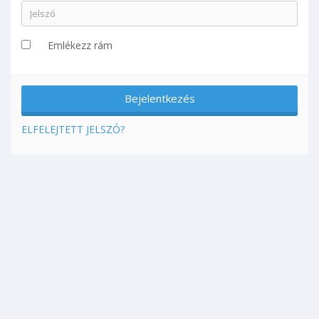
Emlékezz rám
ELFELEJTETT JELSZÓ?