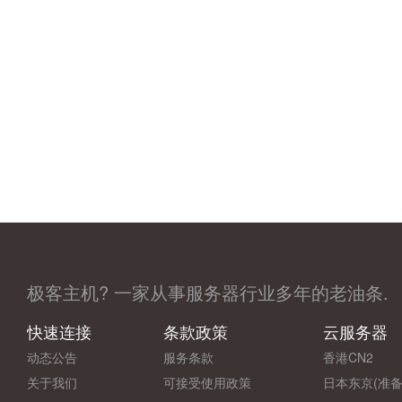
极客主机? 一家从事服务器行业多年的老油条.
快速连接
条款政策
云服务器
动态公告
服务条款
香港CN2
关于我们
可接受使用政策
日本东京(准备