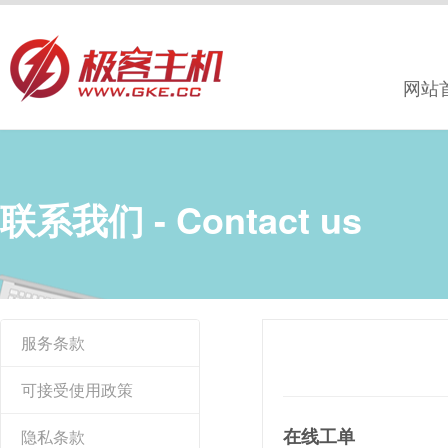
网站
联系我们 - Contact us
服务条款
可接受使用政策
在线工单
隐私条款